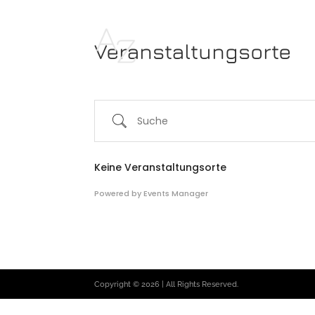
Veranstaltungsorte
Suche
Keine Veranstaltungsorte
Powered by
Events Manager
Copyright © 2026 | All Rights Reserved.
Bundesland