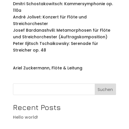
Dmitri Schostakowitsch: Kammersymphonie op.
110a
André Jolivet: Konzert für Flöte und
Streichorchester
Josef Bardanashvili: Metamorphosen für Flöte
und Streichorchester (Auftragskomposition)
Peter Iljitsch Tschaikowsky: Serenade für
Streicher op. 48
Ariel Zuckermann, Flöte & Leitung
Suchen
Recent Posts
Hello world!