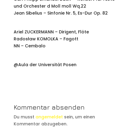
und Orchester d Moll moll Wq.22
Jean Sibelius – Sinfonie Nr. 5, Es-Dur Op. 82
Ariel ZUCKERMANN – Dirigent, Flöte
Radosław KOMOLKA – Fagott
NN – Cembalo
@Aula der Universität Posen
Kommentar absenden
Du musst
angemeldet
sein, um einen
Kommentar abzugeben.